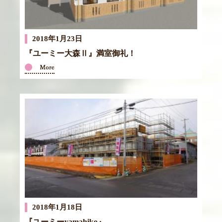
2018年1月23日
『ユーミー大森Ⅱ』満室御礼！
2018年1月18日
『ユーミーyamahiko』