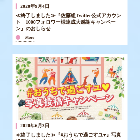
2020年9月4日
≪終了しました≫『佐藤組Twitter公式アカウン
ト 1000フォロワー様達成大感謝キャンペー
ン』のおしらせ
2020年6月3日
≪終了しました≫『#おうちで過ごすユ♥』写真