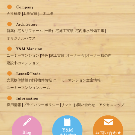
会社概要
|
工事実績
|
土木工事
新築住宅＆リフォーム
|
一般住宅施工実績
|
宅内排水設備工事
|
オリジナルハウス
ユーミーマンション
|
特色
|
施工実績
|
オーナー会
|
オーナー様の声
|
建設中のマンション
売買物件情報
|
賃貸物件情報
|
ユーミーマンション空室情報 |
ユーミーマンションルーム
採用情報
|
プライバシーポリシー
|
リンク
|
お問い合わせ・アクセスマップ