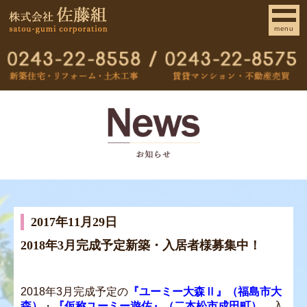
menu
2017年11月29日
2018年3月完成予定新築・入居者様募集中！
2018年3月完成予定の
『ユーミー大森Ⅱ』（福島市大
森）
・
『仮称ユーミー遊佐』（二本松市成田町）
、入